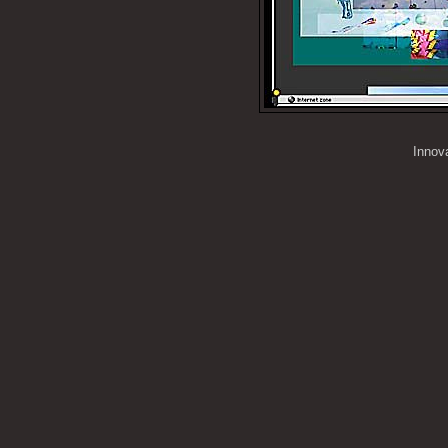
Innov